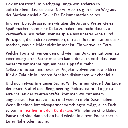
Dokumentation? Im Nachgang Dinge von anderen so
aufschreiben, dass es passt. Nervt. Aber es gibt einen Weg aus
der Motivationsfalle Doku: Die Dokumentation selber.
In dieser Episode sprechen wir über die Art und Weise wie es
Spaß machen kann eine Doku zu haben und nicht daran zu
verzweifeln. Wir reden über Beispiele aus unserer Arbeit und
Prinzipien, die andere verwenden, um aus Dokumentation das zu
machen, was sie leider nicht immer ist: Ein wertvolles Extra.
Welche Tools wir verwenden und wie man Dokumentationen zu
einer integrierten Sache machen kann, die auch noch das Team
besser zusammenbringt, ein paar Tipps für mehr
Selbstpromotion und besseres Projektinvolvement sowie Ideen
für die Zukunft in unseren Arbeiten diskutieren wir ebenfalls.
Und noch etwas in eigener Sache: Wir kommen wieder! Das Ende
der ersten Staffel des UIengineering Podcast ist mit Folge 10
erreicht. Ab der zweiten Staffel kommen wir mit einem
angepassten Format zu Euch und werden mehr Gäste haben.
Wenn Ihr einen Interviewpartner vorschlagen mögt, auch Euch
selber,
immer her mit den Kontakten
. Wir nehmen eine kleine
Pause und sind dann schon bald wieder in einem Podcatcher in
Eurer Nähe oder Tasche.