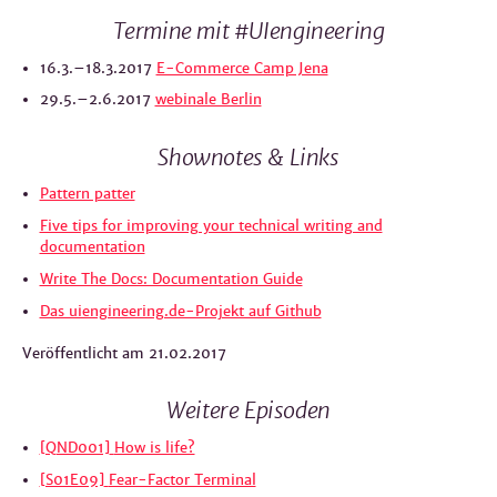
Termine mit #UIengineering
16.3.–18.3.2017
E-Commerce Camp Jena
29.5.–2.6.2017
webinale Berlin
Shownotes & Links
Pattern patter
Five tips for improving your technical writing and
documentation
Write The Docs: Documentation Guide
Das uiengineering.de-Projekt auf Github
Veröffentlicht am
21.02.2017
Weitere Episoden
[QND001]
How is life?
[S01E09]
Fear-Factor Terminal