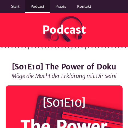
Start
Podcast
Praxis
Kontakt
Podcast
[S01E10] The Power of Doku
Möge die Macht der Erklärung mit Dir sein!